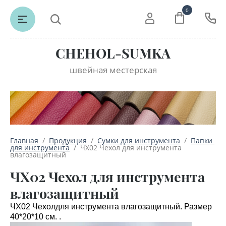
0
CHEHOL-SUMKA
швейная местерская
Главная
  /  
Продукция
  /  
Сумки для инструмента
  /  
Папки 
для инструмента
  /  ЧХ02 Чехол для инструмента 
влагозащитный
ЧХ02 Чехол для инструмента
влагозащитный
ЧХ02 Чехолдля инструмента влагозащитный. Размер
40*20*10 см. .