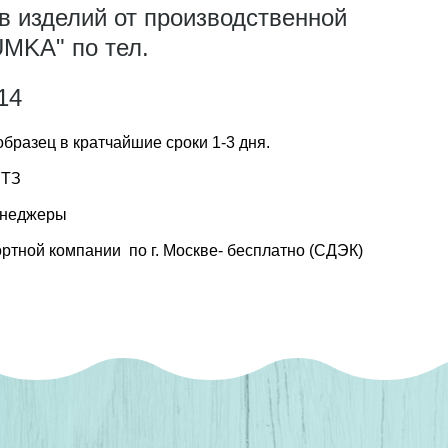
в изделий от производственной
MKA" по тел.
14
бразец в кратчайшие сроки 1-3 дня.
 ТЗ
енеджеры
ртной компании по г. Москве- бесплатно (СДЭК)