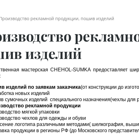
  Производство рекламной продукции, пошив изделий
изводство рекламно
ив изделий
твенная мастерская CHEHOL-SUMKA предоставляет широк
:
в изделий по заявкам заказчика
(от конструкции до изго
аботка новых изделий
в сумочных изделий специального назначения(чехлы для ра
зводство рекламной продукции
зводство мягкой упаковки
зводство чехлов для одежды и обуви
сение логотипа различными методами( шелкография, выши
авка продукции в регионы РФ (до Московского представител