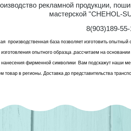
оизводство рекламной продукции, поши
мастерской "CHEHOL-SU
8(903)189-55-
ая производственная база позволяет изготовить опытный о
 изготовления опытного образца ,рассчитаем на основании
 нанесения фирменной символики Вам подскажут наши м
м товар в регионы. Доставка до представительства транспо