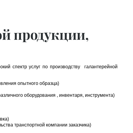
й продукции,
ий спектр услуг по производству галантерейной
товления опытного образца)
зличного оборудования , инвентаря, инструмента)
вка)
ьства транспортной компании заказчика)