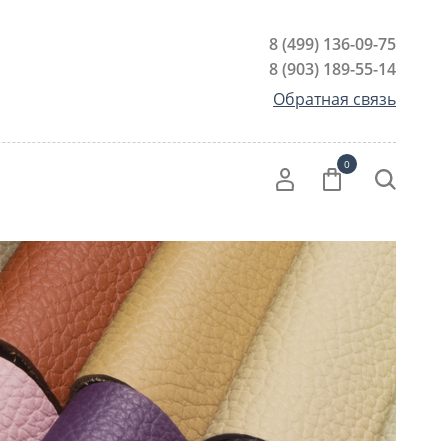
8 (499) 136-09-75
8 (903) 189-55-14
Обратная связь
0