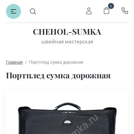
0
CHEHOL-SUMKA
швейная местерская
Главная
  /  Портплед сумка дорожная
Портплед сумка дорожная