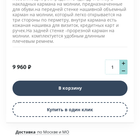
накладных кармана на молнии, предназначенные
для обуви.на передней стенке нашивной объемный
карман на молнии, который легко открывается на
три стороны по перметру, внутри кармана есть
кожаная нашивка для визиток, кредитных карт и
ручек.На задней стенке -прорезной карман на
молнии. комплектуется удобным длинным
плечевым ремнем.
+
9 960
₽
−
В корзину
Купить в один клик
Доставка
по Москве и МО