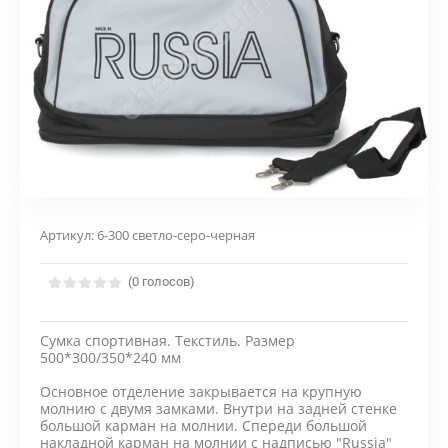
Артикул:
6-300 светло-серо-черная
(0 голосов)
Сумка спортивная. Текстиль. Размер
500*300/350*240 мм
Основное отделение закрывается на крупную
молнию с двумя замками. Внутри на задней стенке
большой карман на молнии. Спереди большой
накладной карман на молнии с надписью "Russia"